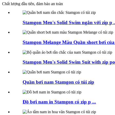
Chất lượng đầu tiên, đảm bảo an toàn
Stamgon Men's Solid Swim ngắn với zip p .
Stamgon Melange Màu Quần short bơi của n
Stamgon Men's Solid Swim Suit with zip po 
Quần bơi nam Stamgon có túi zip
Đồ bơi nam in Stamgon có zip p ...