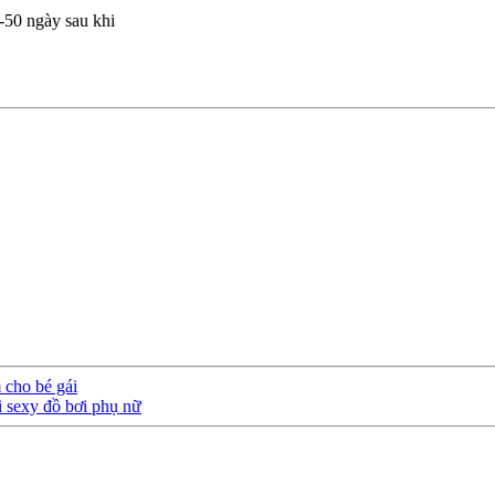
50 ngày sau khi
 cho bé gái
 sexy đồ bơi phụ nữ