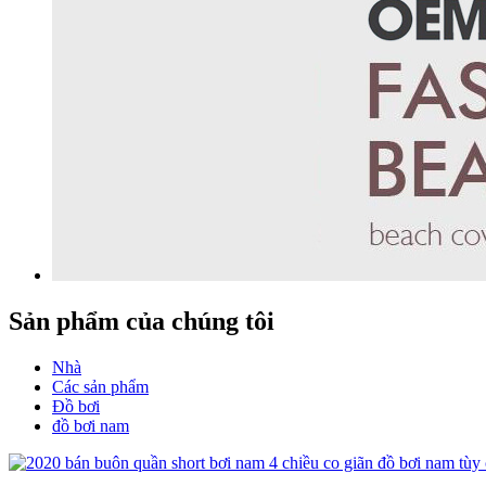
Sản phẩm của chúng tôi
Nhà
Các sản phẩm
Đồ bơi
đồ bơi nam