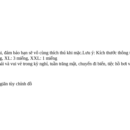
mại, đảm bảo bạn sẽ vô cùng thích thú khi mặc.Lưu ý: Kích thước thôn
ếng, XL: 3 miếng, XXL: 1 miếng
i và vui vẻ trong kỳ nghỉ, tuần trăng mật, chuyến đi biển, tiệc hồ bơi
giãn tùy chỉnh đồ