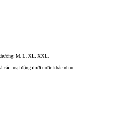
g thường: M, L, XL, XXL.
 và các hoạt động dưới nước khác nhau.