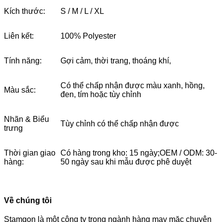
Kích thước:
S / M / L / XL
Liên kết:
100% Polyester
Tính năng:
Gợi cảm, thời trang, thoáng khí,
Có thể chấp nhận được màu xanh, hồng,
Màu sắc:
đen, tím hoặc tùy chỉnh
Nhãn & Biểu
Tùy chỉnh có thể chấp nhận được
trưng
Thời gian giao
Có hàng trong kho: 15 ngày;OEM / ODM: 30-
hàng:
50 ngày sau khi mẫu được phê duyệt
Về chúng tôi
Stamgon là một công ty trong ngành hàng may mặc chuyên