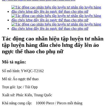
Tác động cao nhãn hiệu tập luyện tư nhân
tập luyện hàng đầu chéo lưng đẩy lên áo
ngực thể thao cho phụ nữ
Mô tả ngắn:
Số mô hình: YWQC-T2162
Mô tả: Áo ngực thể thao
Trọn gói: 1pc / Túi Opp
Xuất xứ: Phúc Kiến, Trung Quốc
Khả năng cung cấp:
10000 Piece / Pieces mỗi tháng