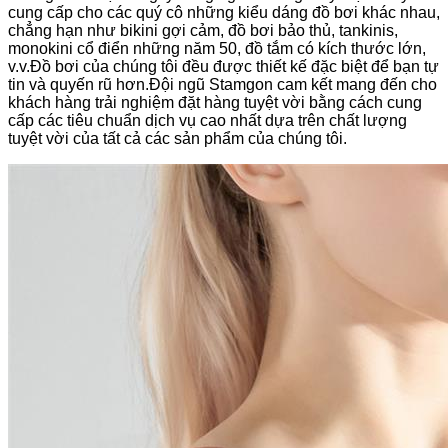
cung cấp cho các quý cô những kiểu dáng đồ bơi khác nhau,
chẳng hạn như bikini gợi cảm, đồ bơi bảo thủ, tankinis,
monokini cổ điển những năm 50, đồ tắm có kích thước lớn,
v.v.Đồ bơi của chúng tôi đều được thiết kế đặc biệt để bạn tự
tin và quyến rũ hơn.Đội ngũ Stamgon cam kết mang đến cho
khách hàng trải nghiệm đặt hàng tuyệt vời bằng cách cung
cấp các tiêu chuẩn dịch vụ cao nhất dựa trên chất lượng
tuyệt vời của tất cả các sản phẩm của chúng tôi.