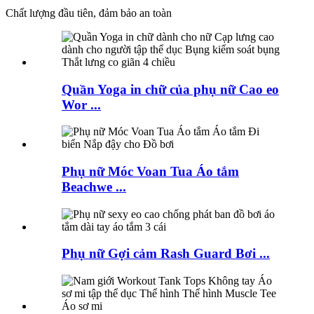
Chất lượng đầu tiên, đảm bảo an toàn
Quần Yoga in chữ của phụ nữ Cao eo
Wor ...
Phụ nữ Móc Voan Tua Áo tắm
Beachwe ...
Phụ nữ Gợi cảm Rash Guard Bơi ...