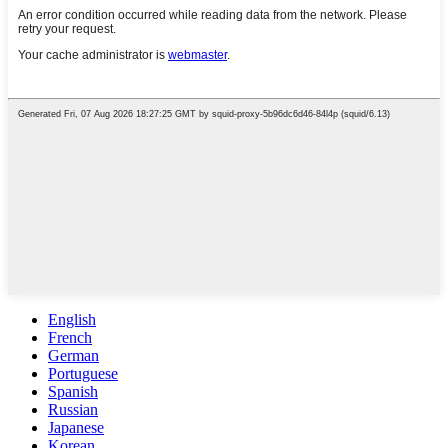
English
French
German
Portuguese
Spanish
Russian
Japanese
Korean