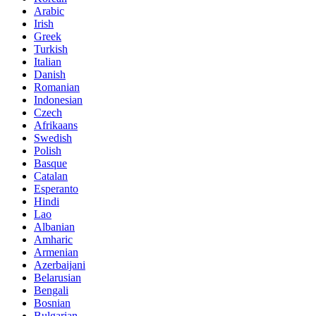
Arabic
Irish
Greek
Turkish
Italian
Danish
Romanian
Indonesian
Czech
Afrikaans
Swedish
Polish
Basque
Catalan
Esperanto
Hindi
Lao
Albanian
Amharic
Armenian
Azerbaijani
Belarusian
Bengali
Bosnian
Bulgarian