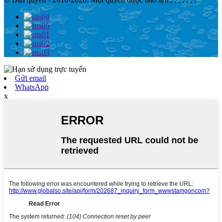
Gửi email
WhatsApp
x