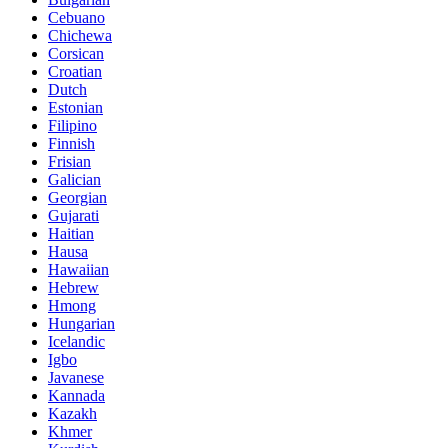
Cebuano
Chichewa
Corsican
Croatian
Dutch
Estonian
Filipino
Finnish
Frisian
Galician
Georgian
Gujarati
Haitian
Hausa
Hawaiian
Hebrew
Hmong
Hungarian
Icelandic
Igbo
Javanese
Kannada
Kazakh
Khmer