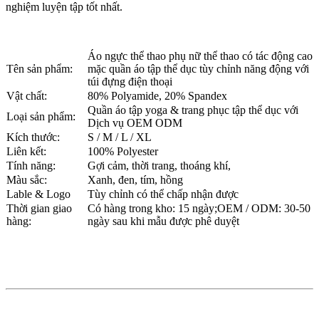
nghiệm luyện tập tốt nhất.
Áo ngực thể thao phụ nữ thể thao có tác động cao
Tên sản phẩm:
mặc quần áo tập thể dục tùy chỉnh năng động với
túi đựng điện thoại
Vật chất:
80% Polyamide, 20% Spandex
Quần áo tập yoga & trang phục tập thể dục với
Loại sản phẩm:
Dịch vụ OEM ODM
Kích thước:
S / M / L / XL
Liên kết:
100% Polyester
Tính năng:
Gợi cảm, thời trang, thoáng khí,
Màu sắc:
Xanh, đen, tím, hồng
Lable & Logo
Tùy chỉnh có thể chấp nhận được
Thời gian giao
Có hàng trong kho: 15 ngày;OEM / ODM: 30-50
hàng:
ngày sau khi mẫu được phê duyệt