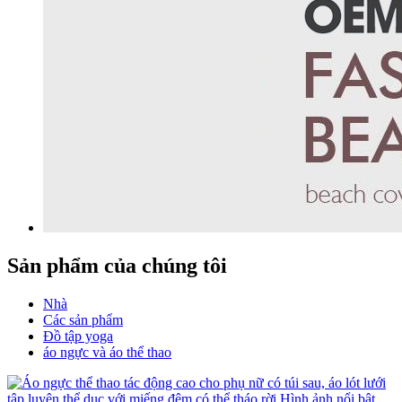
Sản phẩm của chúng tôi
Nhà
Các sản phẩm
Đồ tập yoga
áo ngực và áo thể thao