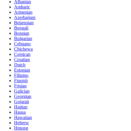
Albanian
Amharic
Armenian
Azerbaijani
Belarusian
Bengali
Bosnian
Bulgarian
Cebuano
Chichewa
Corsican
Croatian
Dutch
Estonian
Filipino
Finnish
Frisian
Galician
Georgian
Gujarati
Haitian
Hausa
Hawaiian
Hebrew
Hmong