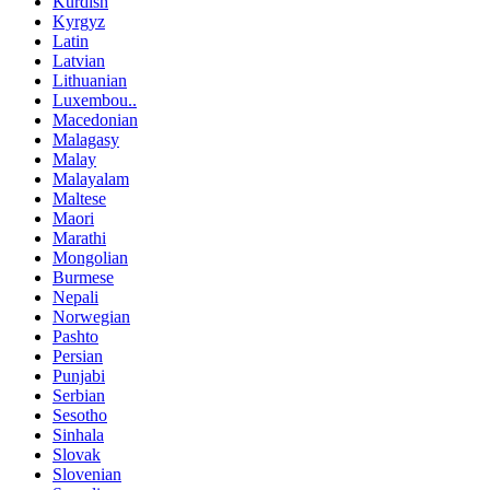
Kurdish
Kyrgyz
Latin
Latvian
Lithuanian
Luxembou..
Macedonian
Malagasy
Malay
Malayalam
Maltese
Maori
Marathi
Mongolian
Burmese
Nepali
Norwegian
Pashto
Persian
Punjabi
Serbian
Sesotho
Sinhala
Slovak
Slovenian