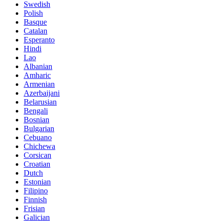
Swedish
Polish
Basque
Catalan
Esperanto
Hindi
Lao
Albanian
Amharic
Armenian
Azerbaijani
Belarusian
Bengali
Bosnian
Bulgarian
Cebuano
Chichewa
Corsican
Croatian
Dutch
Estonian
Filipino
Finnish
Frisian
Galician