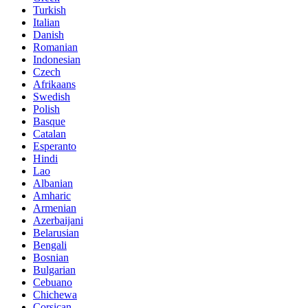
Turkish
Italian
Danish
Romanian
Indonesian
Czech
Afrikaans
Swedish
Polish
Basque
Catalan
Esperanto
Hindi
Lao
Albanian
Amharic
Armenian
Azerbaijani
Belarusian
Bengali
Bosnian
Bulgarian
Cebuano
Chichewa
Corsican