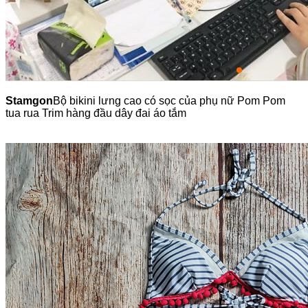
Stamgon
Bộ bikini lưng cao có sọc của phụ nữ Pom Pom
tua rua Trim hàng đầu dây đai áo tắm