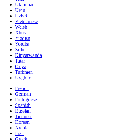
Ukrainian
Urdu
Uzbek
Vietnamese
Welsh
Xhosa
Yiddish
Yoruba
Zulu
Kinyarwanda
Tatar
Oriya
Turkmen
Uyghur
French
German
Portuguese
Spanish
Russian
Japanese
Korean
Arabic
Irish
Greek