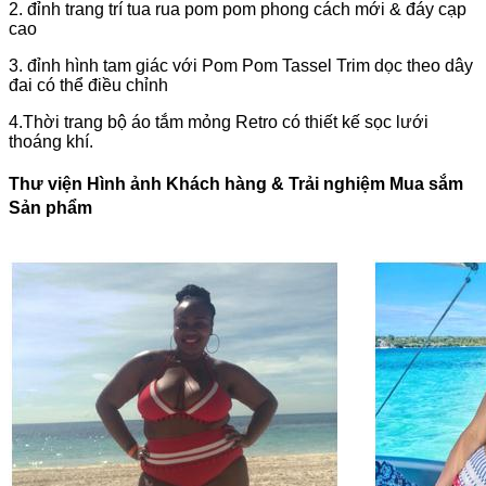
2. đỉnh trang trí tua rua pom pom phong cách mới & đáy cạp
cao
3. đỉnh hình tam giác với Pom Pom Tassel Trim dọc theo dây
đai có thể điều chỉnh
4.Thời trang bộ áo tắm mỏng Retro có thiết kế sọc lưới
thoáng khí.
Thư viện Hình ảnh Khách hàng & Trải nghiệm Mua sắm
Sản phẩm