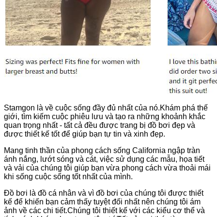
Stamgon là về cuộc sống đầy đủ nhất của nó.Khám phá thế
giới, tìm kiếm cuộc phiêu lưu và tạo ra những khoảnh khắc
quan trọng nhất - tất cả đều được trang bị đồ bơi đẹp và
được thiết kế tốt để giúp bạn tự tin và xinh đẹp.
Mang tinh thần của phong cách sống California ngập tràn
ánh nắng, lướt sóng và cát, việc sử dụng các mẫu, họa tiết
và vải của chúng tôi giúp bạn vừa phong cách vừa thoải mái
khi sống cuộc sống tốt nhất của mình.
Đồ bơi là đồ cá nhân và vì đồ bơi của chúng tôi được thiết
kế để khiến bạn cảm thấy tuyệt đối nhất nên chúng tôi ám
ảnh về các chi tiết.Chúng tôi thiết kế với các kiểu cơ thể và