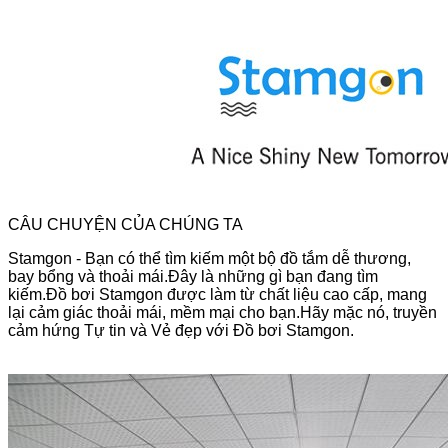
CÂU CHUYỆN CỦA CHÚNG TA
Stamgon - Bạn có thể tìm kiếm một bộ đồ tắm dễ thương,
bay bổng và thoải mái.Đây là những gì bạn đang tìm
kiếm.Đồ bơi Stamgon được làm từ chất liệu cao cấp, mang
lại cảm giác thoải mái, mềm mại cho bạn.Hãy mặc nó, truyền
cảm hứng Tự tin và Vẻ đẹp với Đồ bơi Stamgon.