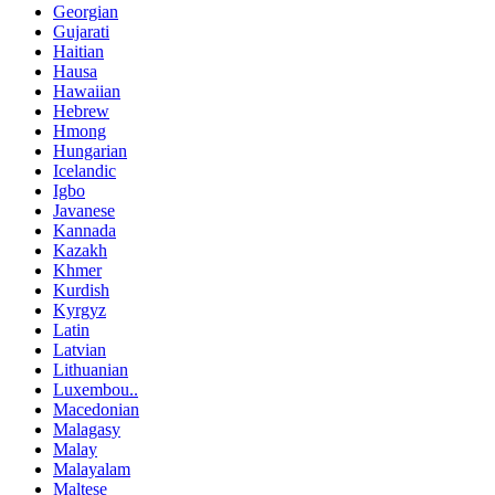
Georgian
Gujarati
Haitian
Hausa
Hawaiian
Hebrew
Hmong
Hungarian
Icelandic
Igbo
Javanese
Kannada
Kazakh
Khmer
Kurdish
Kyrgyz
Latin
Latvian
Lithuanian
Luxembou..
Macedonian
Malagasy
Malay
Malayalam
Maltese