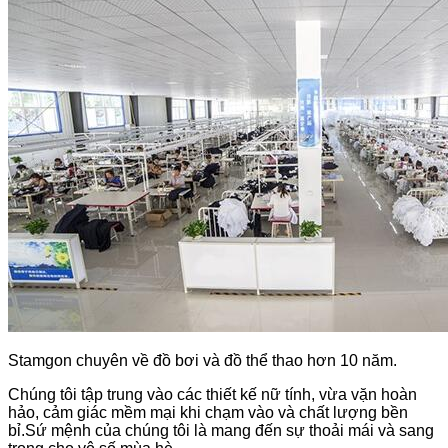
Stamgon chuyên về đồ bơi và đồ thể thao hơn 10 năm.
Chúng tôi tập trung vào các thiết kế nữ tính, vừa vặn hoàn
hảo, cảm giác mềm mại khi chạm vào và chất lượng bền
bỉ.Sứ mệnh của chúng tôi là mang đến sự thoải mái và sang