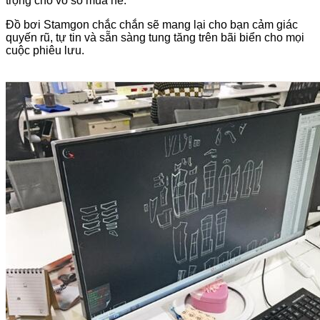
trọng cho vô số mùa hè.
Đồ bơi Stamgon chắc chắn sẽ mang lại cho bạn cảm giác
quyến rũ, tự tin và sẵn sàng tung tăng trên bãi biển cho mọi
cuộc phiêu lưu.