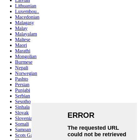
Latvian
Lithuanian
Luxembou..
Macedonian
Malagasy
Malay
Malayalam
Maltese
Maori
Marathi
Mongolian
Burmese
Nepali
Norwegian
Pashto
Persian
Punjabi
Serbian
Sesotho
Sinhala
Slovak
Slovenian
Somali
Samoan
Scots Gaelic