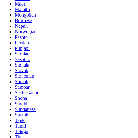
Maori
Marathi
Mongolian
Burmese
Nepali
Norwegian
Pashto
Persian
Punjabi
Serbian
Sesotho
Sinhala
Slovak
Slovenian
Somali
Samoan
Scots Gaelic
Shona
Sindhi
Sundanese
Swahili
Tajik
Tamil
Telugu
Thai