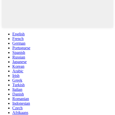
English
French
German
Portuguese
Spanish
Russian
Japanese
Korean
Arabic
Irish
Greek
Turkish
Italian
Danish
Romanian
Indonesian
Czech
Afrikaans