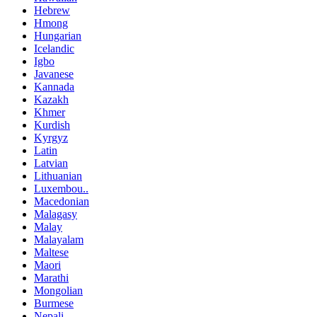
Hebrew
Hmong
Hungarian
Icelandic
Igbo
Javanese
Kannada
Kazakh
Khmer
Kurdish
Kyrgyz
Latin
Latvian
Lithuanian
Luxembou..
Macedonian
Malagasy
Malay
Malayalam
Maltese
Maori
Marathi
Mongolian
Burmese
Nepali