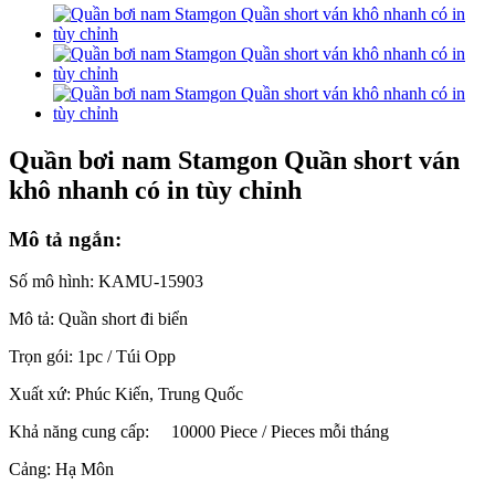
Quần bơi nam Stamgon Quần short ván
khô nhanh có in tùy chỉnh
Mô tả ngắn:
Số mô hình: KAMU-15903
Mô tả: Quần short đi biển
Trọn gói: 1pc / Túi Opp
Xuất xứ: Phúc Kiến, Trung Quốc
Khả năng cung cấp:
10000 Piece / Pieces mỗi tháng
Cảng: Hạ Môn