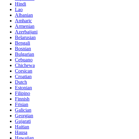
Hindi
Lao
Albanian
Amharic
Armenian
Azerbaijani
Belarusian
Bengali
Bosnian
Bulgarian
Cebuano
Chichewa
Corsican
Croatian
Dutch
Estonian
Filipino
Finnish
Frisian
Galician
Georgian
Gujarati
Haitian
Hausa
Hawaiian