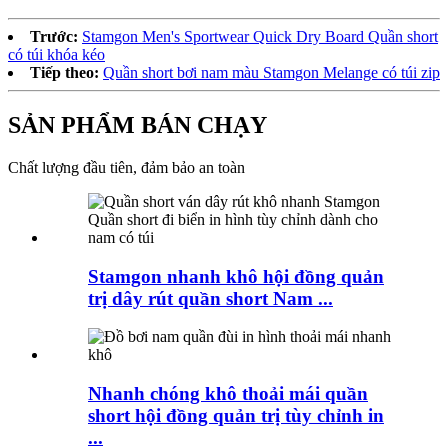
Trước:
Stamgon Men's Sportwear Quick Dry Board Quần short
có túi khóa kéo
Tiếp theo:
Quần short bơi nam màu Stamgon Melange có túi zip
SẢN PHẨM BÁN CHẠY
Chất lượng đầu tiên, đảm bảo an toàn
Stamgon nhanh khô hội đồng quản
trị dây rút quần short Nam ...
Nhanh chóng khô thoải mái quần
short hội đồng quản trị tùy chỉnh in
...