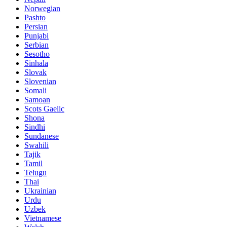
Norwegian
Pashto
Persian
Punjabi
Serbian
Sesotho
Sinhala
Slovak
Slovenian
Somali
Samoan
Scots Gaelic
Shona
Sindhi
Sundanese
Swahili
Tajik
Tamil
Telugu
Thai
Ukrainian
Urdu
Uzbek
Vietnamese