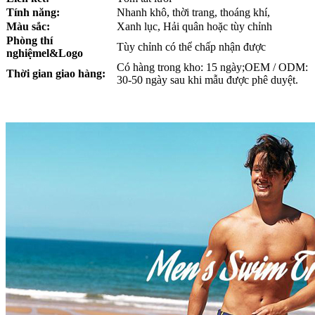
Tính năng:
Nhanh khô, thời trang, thoáng khí,
Màu sắc:
Xanh lục, Hải quân hoặc tùy chỉnh
Phòng thí
Tùy chỉnh có thể chấp nhận được
nghiệm
el
&Logo
Có hàng trong kho: 15 ngày;OEM / ODM:
Thời gian giao hàng:
30-50 ngày sau khi mẫu được phê duyệt.