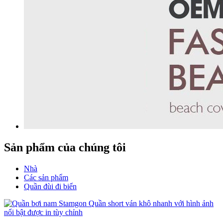
Sản phẩm của chúng tôi
Nhà
Các sản phẩm
Quần đùi đi biển