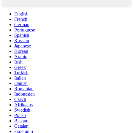
English
French
German
Portuguese
Spanish
Russian
Japanese
Korean
Arabic
Irish
Greek
Turkish
Italian
Danish
Romanian
Indonesian
Czech
Afrikaans
Swedish
Polish
Basque
Catalan
Esperanto