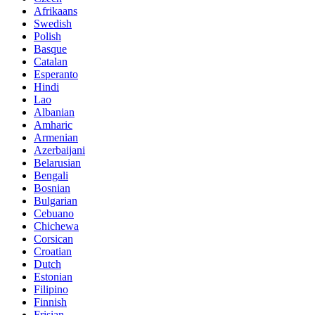
Afrikaans
Swedish
Polish
Basque
Catalan
Esperanto
Hindi
Lao
Albanian
Amharic
Armenian
Azerbaijani
Belarusian
Bengali
Bosnian
Bulgarian
Cebuano
Chichewa
Corsican
Croatian
Dutch
Estonian
Filipino
Finnish
Frisian