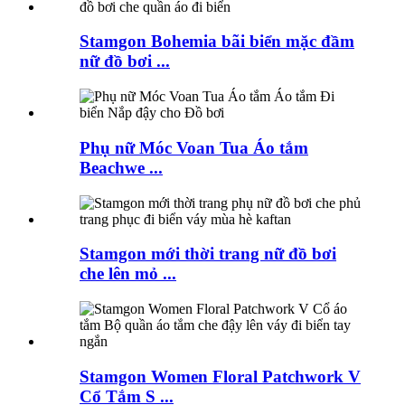
Stamgon Bohemia bãi biển mặc đầm
nữ đồ bơi ...
Phụ nữ Móc Voan Tua Áo tắm
Beachwe ...
Stamgon mới thời trang nữ đồ bơi
che lên mỏ ...
Stamgon Women Floral Patchwork V
Cổ Tắm S ...