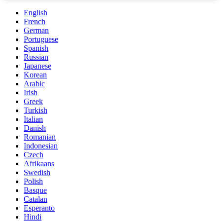
English
French
German
Portuguese
Spanish
Russian
Japanese
Korean
Arabic
Irish
Greek
Turkish
Italian
Danish
Romanian
Indonesian
Czech
Afrikaans
Swedish
Polish
Basque
Catalan
Esperanto
Hindi