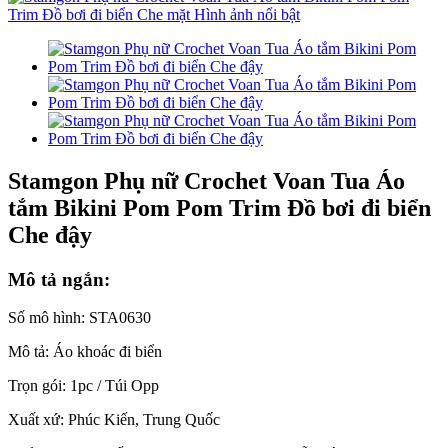
Stamgon Phụ nữ Crochet Voan Tua Áo
tắm Bikini Pom Pom Trim Đồ bơi đi biển
Che đậy
Mô tả ngắn:
Số mô hình: STA0630
Mô tả: Áo khoác đi biển
Trọn gói: 1pc / Túi Opp
Xuất xứ: Phúc Kiến, Trung Quốc