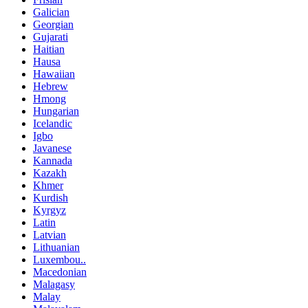
Galician
Georgian
Gujarati
Haitian
Hausa
Hawaiian
Hebrew
Hmong
Hungarian
Icelandic
Igbo
Javanese
Kannada
Kazakh
Khmer
Kurdish
Kyrgyz
Latin
Latvian
Lithuanian
Luxembou..
Macedonian
Malagasy
Malay