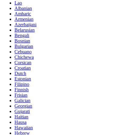
Lao
Albanian
Amharic
Armenian
Azerbaijani
Belarusian
Bengali
Bosnian
Bulgarian
Cebuano
Chichewa
Corsican
Croatian
Dutch
Estonian
Filipino
Finnish
Frisian
Galician
Georgian
Gujarati
Haitian
Hausa
Hawaiian
Hebrew