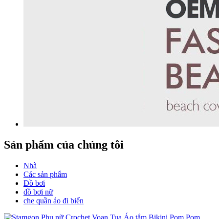
Sản phẩm của chúng tôi
Nhà
Các sản phẩm
Đồ bơi
đồ bơi nữ
che quần áo đi biển