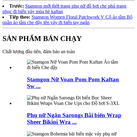
Trước:
Stamgon mới thời trang phụ nữ đồ bơi che phủ trang
phục đi biển váy mùa hè kaftan
Tiếp theo:
Stamgon Women Floral Patchwork V Cổ áo tắm Bộ
quần áo tắm che đậy lên váy đi biển tay ngắn
SẢN PHẨM BÁN CHẠY
Chất lượng đầu tiên, đảm bảo an toàn
Stamgon Nữ Voan Pom Pom Kaftan
Sw ...
Phụ nữ Ngắn Sarongs Bãi biển Wrap
Sheer Bikini Wra ...