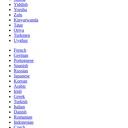
Yiddish
Yoruba
Zulu
Kinyarwanda
Tatar
Oriya
Turkmen
Uyghur
French
German
Portuguese
Spanish
Russian
Japanese
Korean
Arabic
Irish
Greek
Turkish
Italian
Danish
Romanian
Indonesian
Czech