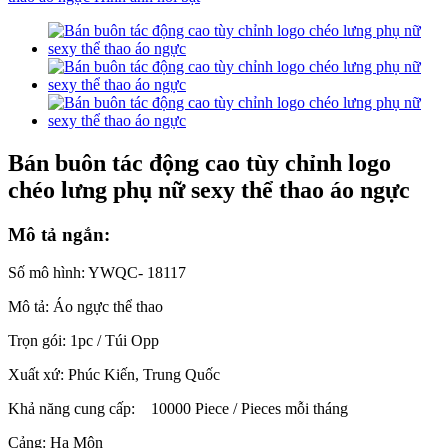
Bán buôn tác động cao tùy chỉnh logo
chéo lưng phụ nữ sexy thể thao áo ngực
Mô tả ngắn:
Số mô hình: YWQC- 18117
Mô tả: Áo ngực thể thao
Trọn gói: 1pc / Túi Opp
Xuất xứ: Phúc Kiến, Trung Quốc
Khả năng cung cấp:
10000 Piece / Pieces mỗi tháng
Cảng: Hạ Môn