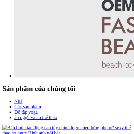
Sản phẩm của chúng tôi
Nhà
Các sản phẩm
Đồ tập yoga
áo ngực và áo thể thao