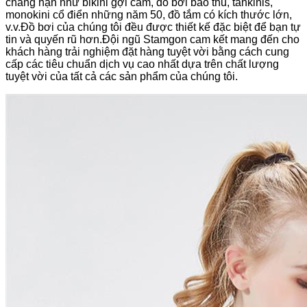
chẳng hạn như bikini gợi cảm, đồ bơi bảo thủ, tankinis,
monokini cổ điển những năm 50, đồ tắm có kích thước lớn,
v.v.Đồ bơi của chúng tôi đều được thiết kế đặc biệt để bạn tự
tin và quyến rũ hơn.Đội ngũ Stamgon cam kết mang đến cho
khách hàng trải nghiệm đặt hàng tuyệt vời bằng cách cung
cấp các tiêu chuẩn dịch vụ cao nhất dựa trên chất lượng
tuyệt vời của tất cả các sản phẩm của chúng tôi.