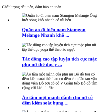
Chất lượng đầu tiên, đảm bảo an toàn
Quần áo đi biển nam Stamgon
Melange Nhanh khô ...
Tác động cao tập luyện tích cực mặc
phụ nữ thể dục y ...
Áo tắm một mảnh dành cho nữ có
đệm kiểm soát bụng ...