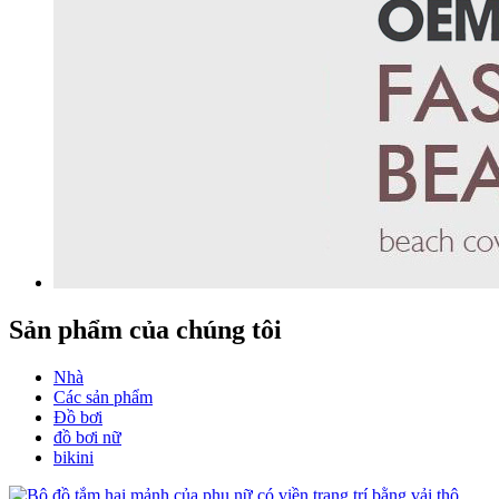
Sản phẩm của chúng tôi
Nhà
Các sản phẩm
Đồ bơi
đồ bơi nữ
bikini