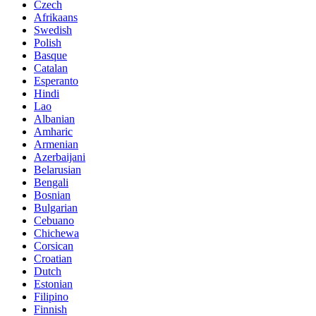
Czech
Afrikaans
Swedish
Polish
Basque
Catalan
Esperanto
Hindi
Lao
Albanian
Amharic
Armenian
Azerbaijani
Belarusian
Bengali
Bosnian
Bulgarian
Cebuano
Chichewa
Corsican
Croatian
Dutch
Estonian
Filipino
Finnish