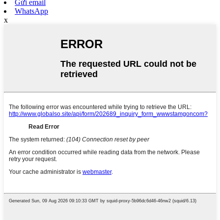
Gửi email
WhatsApp
x