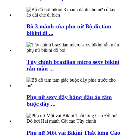
Bộ 3 mảnh của phụ nữ Bộ đồ tắm
bikini đi ...
Tùy chỉnh brazilian micro sexy bikini
rắn màu ...
Phụ nữ sexy dây hàng đầu áo tắm
buộc dây ...
Phụ nữ Một vai Bikini Thắt lưng Cao