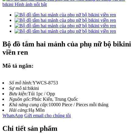
Bộ đồ tắm hai mảnh của phụ nữ bộ bikini
viền ren
Mô tả ngắn:
Số mô hình:
YWCS-8753
Sự mô tả:
bikini
Bưu kiện:
Túi 1pc / Opp
Nguồn gốc:
Phúc Kiến, Trung Quốc
Khả năng cung cấp:
10000 Piece / Pieces mỗi tháng
Hải cảng:
Hạ Môn
WhatsApp
Gửi email cho chúng tôi
Chi tiết sản phẩm