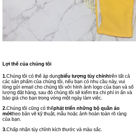
Lợi thế của chúng tôi
1.
Chúng tôi có thể áp dụng
biểu tượng tùy chỉnh
trên tất cả
các sản phẩm của chúng tôi, nếu bạn có nhu cầu này, vui
lòng gửi email cho chúng tôi với hình ảnh logo của bạn và số
lượng đặt hàng, sau đó chúng tôi sẽ kiểm tra chi phí in ấn và
báo giá cho bạn trong vòng một ngày làm việc.
2.
Chúng tôi cũng có thể
phát triển những bộ quần áo
mới
theo bản vẽ kỹ thuật, mẫu hoặc ảnh hoàn toàn rõ ràng
của bạn.
3.
Chấp nhận tùy chỉnh kích thước và màu sắc.