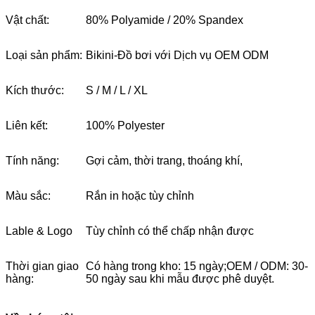
Vật chất:
80% Polyamide / 20% Spandex
Loại sản phẩm:
Bikini-Đồ bơi với Dịch vụ OEM ODM
Kích thước:
S / M / L / XL
Liên kết:
100% Polyester
Tính năng:
Gợi cảm, thời trang, thoáng khí,
Màu sắc:
Rắn in hoặc tùy chỉnh
Lable & Logo
Tùy chỉnh có thể chấp nhận được
Thời gian giao
Có hàng trong kho: 15 ngày;OEM / ODM: 30-
hàng:
50 ngày sau khi mẫu được phê duyệt.