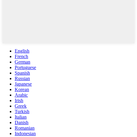
English
French
German
Portuguese
Spanish
Russian
Japanese
Korean
Arabic
Irish
Greek
Turkish
Italian
Danish
Romanian
Indonesian