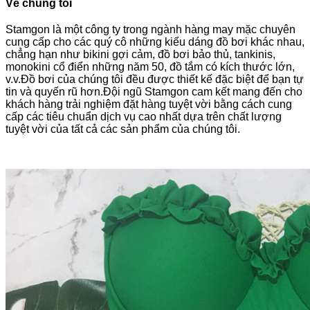
Về chúng tôi
Stamgon là một công ty trong ngành hàng may mặc chuyên
cung cấp cho các quý cô những kiểu dáng đồ bơi khác nhau,
chẳng hạn như bikini gợi cảm, đồ bơi bảo thủ, tankinis,
monokini cổ điển những năm 50, đồ tắm có kích thước lớn,
v.v.Đồ bơi của chúng tôi đều được thiết kế đặc biệt để bạn tự
tin và quyến rũ hơn.Đội ngũ Stamgon cam kết mang đến cho
khách hàng trải nghiệm đặt hàng tuyệt vời bằng cách cung
cấp các tiêu chuẩn dịch vụ cao nhất dựa trên chất lượng
tuyệt vời của tất cả các sản phẩm của chúng tôi.