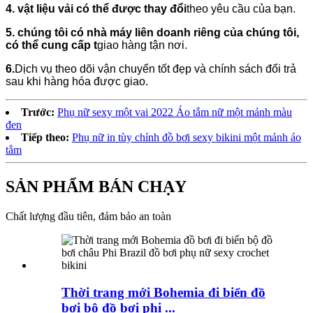
4. vật liệu vải có thể được thay đổi
theo yêu cầu của bạn.
5. chúng tôi có nhà máy liên doanh riêng của chúng tôi,
có thể cung cấp t
giao hàng tận nơi.
6.
Dịch vụ theo dõi vận chuyển tốt đẹp và chính sách đổi trả
sau khi hàng hóa được giao.
Trước:
Phụ nữ sexy một vai 2022 Áo tắm nữ một mảnh màu
đen
Tiếp theo:
Phụ nữ in tùy chỉnh đồ bơi sexy bikini một mảnh áo
tắm
SẢN PHẨM BÁN CHẠY
Chất lượng đầu tiên, đảm bảo an toàn
Thời trang mới Bohemia đi biển đồ
bơi bộ đồ bơi phi ...