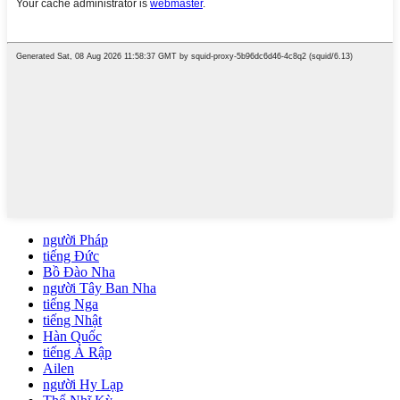
người Pháp
tiếng Đức
Bồ Đào Nha
người Tây Ban Nha
tiếng Nga
tiếng Nhật
Hàn Quốc
tiếng Ả Rập
Ailen
người Hy Lạp