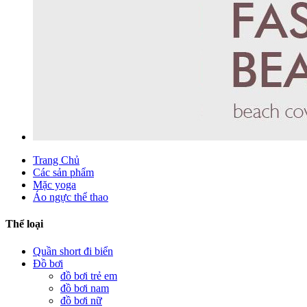
Trang Chủ
Các sản phẩm
Mặc yoga
Áo ngực thể thao
Thể loại
Quần short đi biển
Đồ bơi
đồ bơi trẻ em
đồ bơi nam
đồ bơi nữ