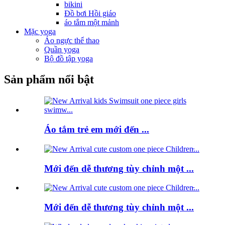
bikini
Đồ bơi Hồi giáo
áo tắm một mảnh
Mặc yoga
Áo ngực thể thao
Quần yoga
Bộ đồ tập yoga
Sản phẩm nổi bật
Áo tắm trẻ em mới đến ...
Mới đến dễ thương tùy chỉnh một ...
Mới đến dễ thương tùy chỉnh một ...