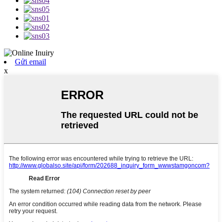
Gửi email
x